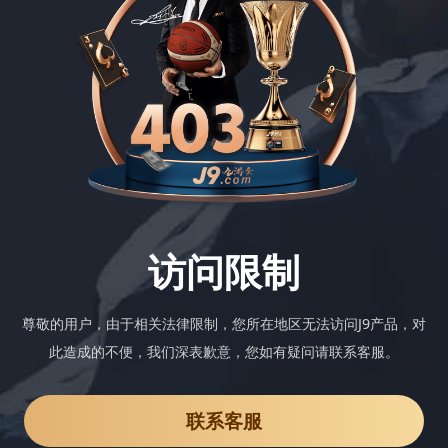
访问限制
尊敬的用户，由于相关法律限制，您所在地区无法访问J9产品，对
此造成的不便，我们深表歉意，您如有疑问请联系客服。
联系客服