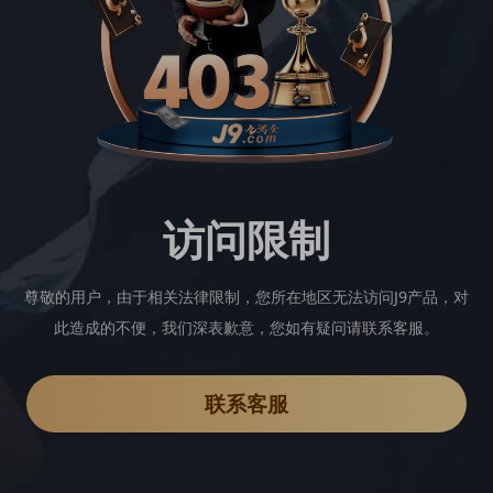
访问限制
尊敬的用户，由于相关法律限制，您所在地区无法访问J9产品，对
此造成的不便，我们深表歉意，您如有疑问请联系客服。
联系客服