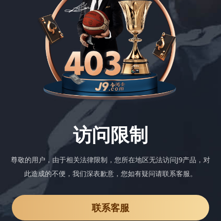
访问限制
尊敬的用户，由于相关法律限制，您所在地区无法访问J9产品，对
此造成的不便，我们深表歉意，您如有疑问请联系客服。
联系客服